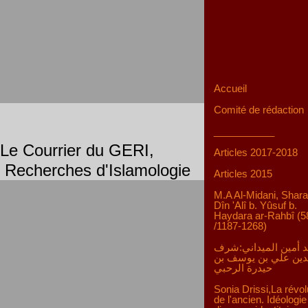
Accueil
Comité de rédaction
___________
Le Courrier du GERI,
Articles 2017-2018
Recherches d'Islamologie
Articles 2015
M.A Al-Midani, Shara
Dîn 'Alî b. Yûsuf b.
Haydara ar-Rahbî (5
/1187-1268)
 أمين الميداني:شرف
دين علي بن يوسف بن
حيدرة الرحبي
Sonia Drissi,La révol
de l'ancien. Idéologie