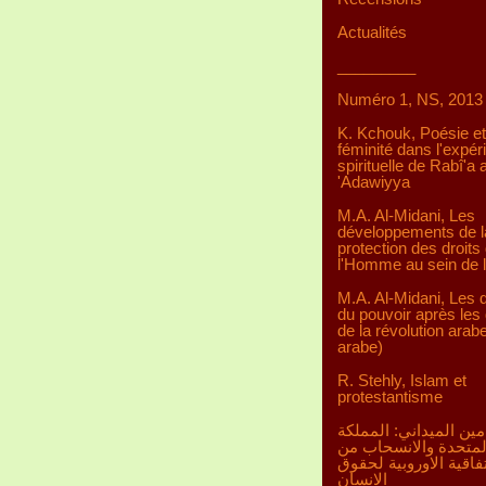
Actualités
_________
Numéro 1, NS, 2013
K. Kchouk, Poésie et
féminité dans l'expér
spirituelle de Rabî'a a
'Adawiyya
M.A. Al-Midani, Les
développements de l
protection des droits
l'Homme au sein de 
M.A. Al-Midani, Les d
du pouvoir après les 
de la révolution arab
arabe)
R. Stehly, Islam et
protestantisme
مين الميداني: المملكة
لمتحدة والانسحاب من
تفاقية الاوروبية لحقوق
الانسان