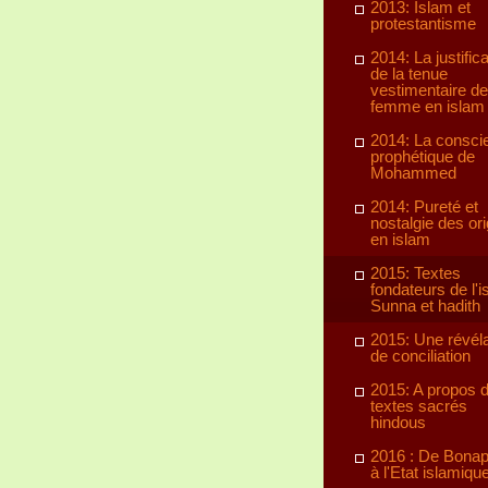
2013: Islam et
protestantisme
2014: La justifica
de la tenue
vestimentaire de
femme en islam
2014: La consci
prophétique de
Mohammed
2014: Pureté et
nostalgie des or
en islam
2015: Textes
fondateurs de l'i
Sunna et hadith
2015: Une révéla
de conciliation
2015: A propos 
textes sacrés
hindous
2016 : De Bonap
à l'Etat islamiqu