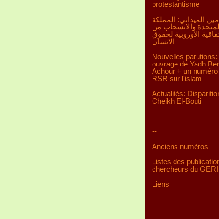
protestantisme
مين الميداني: المملكة
لمتحدة والانسحاب من
تفاقية الاوروبية لحقوق
الانسان
Nouvelles parutions:
ouvrage de Yadh Be
Achour + un numéro 
RSR sur l'islam
Actualités: Disparitio
Cheikh El-Bouti
___________
--
Anciens numéros
Listes des publicatio
chercheurs du GERI
Liens