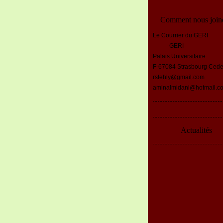
Comment nous join
Le Courrier du GERI
GERI
Palais Universitaire
F-67084 Strasbourg Ced
rstehly@gmail.com
aminalmidani@hotmail.c
Actualités