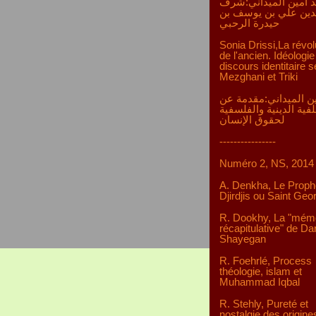
 أمين الميداني:شرف
دين علي بن يوسف بن
حيدرة الرحبي
Sonia Drissi,La révol
de l'ancien. Idéologie
discours identitaire s
Mezghani et Triki
ن الميداني:مقدمة عن
لفية الدينية والفلسفية
لحقوق الإنسان
----------------
Numéro 2, NS, 2014
A. Denkha, Le Proph
Djirdjis ou Saint Geo
R. Dookhy, La "mém
récapitulative" de D
Shayegan
R. Foehrlé, Process
théologie, islam et
Muhammad Iqbal
R. Stehly, Pureté et
nostalgie des origine