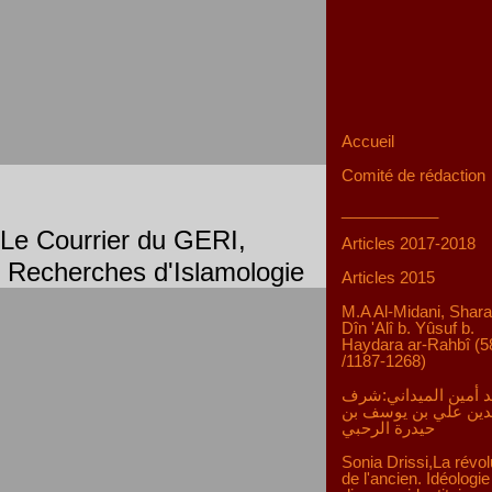
Accueil
Comité de rédaction
___________
Le Courrier du GERI,
Articles 2017-2018
Recherches d'Islamologie
Articles 2015
M.A Al-Midani, Shara
Dîn 'Alî b. Yûsuf b.
Haydara ar-Rahbî (5
/1187-1268)
 أمين الميداني:شرف
دين علي بن يوسف بن
حيدرة الرحبي
Sonia Drissi,La révol
de l'ancien. Idéologie