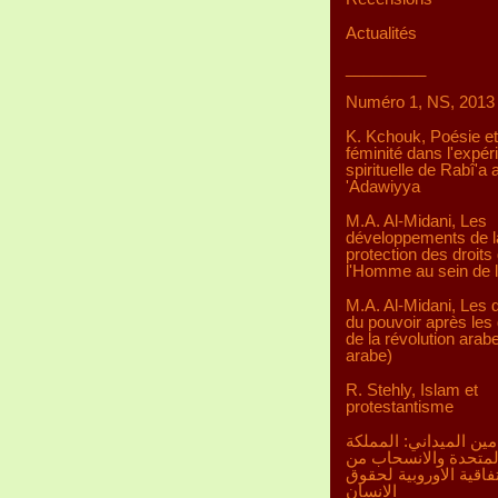
Actualités
_________
Numéro 1, NS, 2013
K. Kchouk, Poésie et
féminité dans l'expér
spirituelle de Rabî'a a
'Adawiyya
M.A. Al-Midani, Les
développements de l
protection des droits
l'Homme au sein de 
M.A. Al-Midani, Les d
du pouvoir après les 
de la révolution arab
arabe)
R. Stehly, Islam et
protestantisme
مين الميداني: المملكة
لمتحدة والانسحاب من
تفاقية الاوروبية لحقوق
الانسان