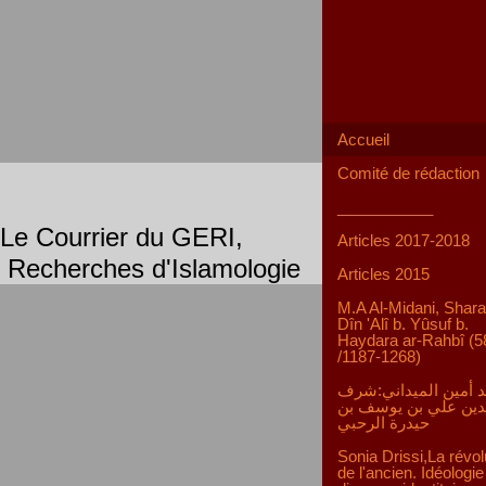
Accueil
Comité de rédaction
___________
Le Courrier du GERI,
Articles 2017-2018
Recherches d'Islamologie
Articles 2015
M.A Al-Midani, Shara
Dîn 'Alî b. Yûsuf b.
Haydara ar-Rahbî (5
/1187-1268)
 أمين الميداني:شرف
دين علي بن يوسف بن
حيدرة الرحبي
Sonia Drissi,La révol
de l'ancien. Idéologie