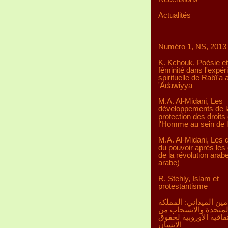
Actualités
_________
Numéro 1, NS, 2013
K. Kchouk, Poésie et
féminité dans l'expér
spirituelle de Rabî'a a
'Adawiyya
M.A. Al-Midani, Les
développements de l
protection des droits
l'Homme au sein de 
M.A. Al-Midani, Les d
du pouvoir après les 
de la révolution arab
arabe)
R. Stehly, Islam et
protestantisme
مين الميداني: المملكة
لمتحدة والانسحاب من
تفاقية الاوروبية لحقوق
الانسان