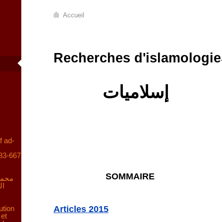
Accueil
Recherches d'islamologie
إسلاميات
f ad-
83-667
SOMMAIRE
محمد
ال
ution
Articles 2015
 et