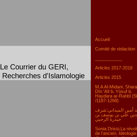
Accueil
Comité de rédaction
___________
Le Courrier du GERI,
Articles 2017-2018
Recherches d'Islamologie
Articles 2015
M.A Al-Midani, Shara
Dîn 'Alî b. Yûsuf b.
Haydara ar-Rahbî (5
/1187-1268)
 أمين الميداني:شرف
دين علي بن يوسف بن
حيدرة الرحبي
Sonia Drissi,La révol
de l'ancien. Idéologie