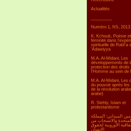
Actualités
_________
Numéro 1, NS, 2013
K. Kchouk, Poésie et
féminité dans l'expér
spirituelle de Rabî'a a
'Adawiyya
M.A. Al-Midani, Les
développements de l
protection des droits
l'Homme au sein de 
M.A. Al-Midani, Les d
du pouvoir après les 
de la révolution arab
arabe)
R. Stehly, Islam et
protestantisme
مين الميداني: المملكة
لمتحدة والانسحاب من
تفاقية الاوروبية لحقوق
الانسان