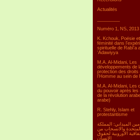
Actualités
_________
Numéro 1, NS, 2013
K. Kchouk, Poésie et
féminité dans l'expér
spirituelle de Rabî'a a
'Adawiyya
M.A. Al-Midani, Les
développements de l
protection des droits
l'Homme au sein de 
M.A. Al-Midani, Les d
du pouvoir après les 
de la révolution arab
arabe)
R. Stehly, Islam et
protestantisme
مين الميداني: المملكة
لمتحدة والانسحاب من
تفاقية الاوروبية لحقوق
الانسان