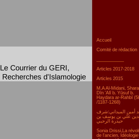
Accueil
Comité de rédaction
___________
Le Courrier du GERI,
Articles 2017-2018
Recherches d'Islamologie
Articles 2015
M.A Al-Midani, Shara
Dîn 'Alî b. Yûsuf b.
Haydara ar-Rahbî (5
/1187-1268)
 أمين الميداني:شرف
دين علي بن يوسف بن
حيدرة الرحبي
Sonia Drissi,La révol
de l'ancien. Idéologie