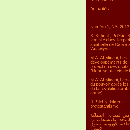
Actualités
_________
Numéro 1, NS, 2013
K. Kchouk, Poésie et
féminité dans l'expér
spirituelle de Rabî'a a
'Adawiyya
M.A. Al-Midani, Les
développements de l
protection des droits
l'Homme au sein de 
M.A. Al-Midani, Les d
du pouvoir après les 
de la révolution arab
arabe)
R. Stehly, Islam et
protestantisme
مين الميداني: المملكة
لمتحدة والانسحاب من
تفاقية الاوروبية لحقوق
الانسان