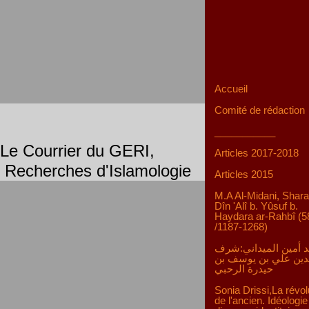
Accueil
Comité de rédaction
___________
Le Courrier du GERI,
Articles 2017-2018
Recherches d'Islamologie
Articles 2015
M.A Al-Midani, Shara
Dîn 'Alî b. Yûsuf b.
Haydara ar-Rahbî (5
/1187-1268)
 أمين الميداني:شرف
دين علي بن يوسف بن
حيدرة الرحبي
Sonia Drissi,La révol
de l'ancien. Idéologie