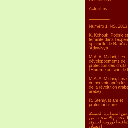
Actualités
_________
Numéro 1, NS, 2013
K. Kchouk, Poésie et
féminité dans l'expér
spirituelle de Rabî'a a
'Adawiyya
M.A. Al-Midani, Les
développements de l
protection des droits
l'Homme au sein de 
M.A. Al-Midani, Les d
du pouvoir après les 
de la révolution arab
arabe)
R. Stehly, Islam et
protestantisme
مين الميداني: المملكة
لمتحدة والانسحاب من
تفاقية الاوروبية لحقوق
الانسان