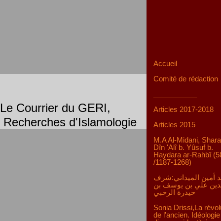
Accueil
Comité de rédaction
___________
Le Courrier du GERI,
Articles 2017-2018
Recherches d'Islamologie
Articles 2015
M.A Al-Midani, Shara
Dîn 'Alî b. Yûsuf b.
Haydara ar-Rahbî (5
/1187-1268)
 أمين الميداني:شرف
دين علي بن يوسف بن
حيدرة الرحبي
Sonia Drissi,La révol
de l'ancien. Idéologie