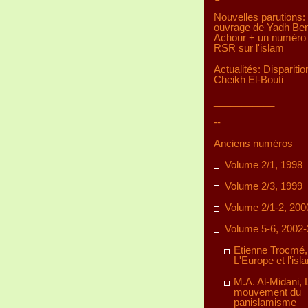
Nouvelles parutions:
ouvrage de Yadh Be
Achour + un numéro 
RSR sur l'islam
Actualités: Disparitio
Cheikh El-Bouti
___________
--
Anciens numéros
Volume 2/1, 1998
Volume 2/3, 1999
Volume 2/1-2, 200
Volume 5-6, 2002
Etienne Trocmé,
L'Europe et l'isl
M.A. Al-Midani, 
mouvement du
panislamisme