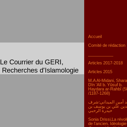
Accueil
Comité de rédaction
___________
Le Courrier du GERI,
Articles 2017-2018
Recherches d'Islamologie
Articles 2015
M.A Al-Midani, Shara
Dîn 'Alî b. Yûsuf b.
Haydara ar-Rahbî (5
/1187-1268)
 أمين الميداني:شرف
دين علي بن يوسف بن
حيدرة الرحبي
Sonia Drissi,La révol
de l'ancien. Idéologie