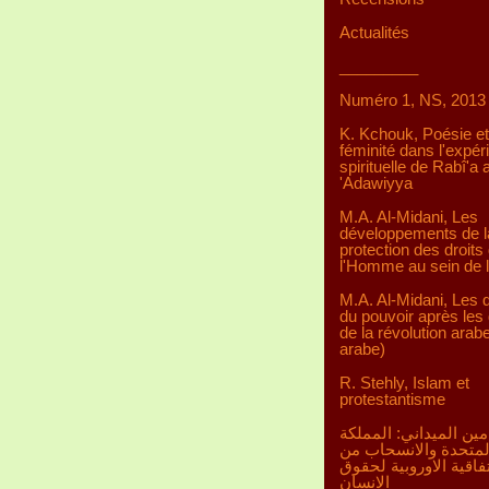
Actualités
_________
Numéro 1, NS, 2013
K. Kchouk, Poésie et
féminité dans l'expér
spirituelle de Rabî'a a
'Adawiyya
M.A. Al-Midani, Les
développements de l
protection des droits
l'Homme au sein de 
M.A. Al-Midani, Les d
du pouvoir après les 
de la révolution arab
arabe)
R. Stehly, Islam et
protestantisme
مين الميداني: المملكة
لمتحدة والانسحاب من
تفاقية الاوروبية لحقوق
الانسان